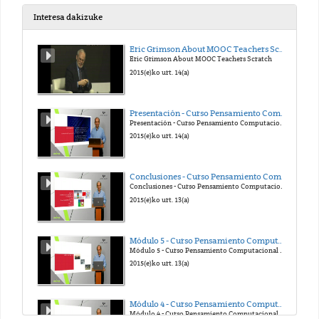
2021(e)ko api. 12(a)
Interesa dakizuke
RIRU
Eric Grimson About MOOC Teachers Scratch
Eric Grimson About MOOC Teachers Scratch
2021(e)ko api. 12(a)
2015(e)ko urt. 14(a)
RIL
Presentación - Curso Pensamiento Computacional en la Escuela
Presentación - Curso Pensamiento Computacional en la Escuela
2021(e)ko api. 12(a)
2015(e)ko urt. 14(a)
RIC
Conclusiones - Curso Pensamiento Computacional en la Escuela
Conclusiones - Curso Pensamiento Computacional en la Escuela
2021(e)ko api. 12(a)
2015(e)ko urt. 13(a)
Mordey
Módulo 5 - Curso Pensamiento Computacional en la Escuela
Módulo 5 - Curso Pensamiento Computacional en la Escuela
2021(e)ko api. 12(a)
2015(e)ko urt. 13(a)
BA
Módulo 4 - Curso Pensamiento Computacional en la Escuela
Módulo 4 - Curso Pensamiento Computacional en la Escuela