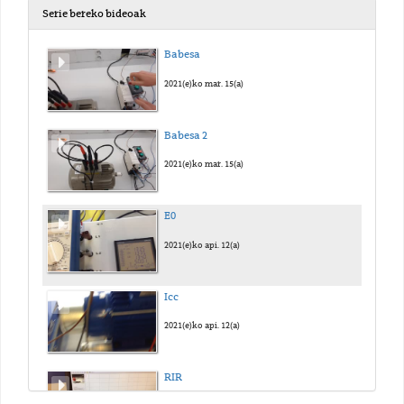
Serie bereko bideoak
Babesa
2021(e)ko mar. 15(a)
Babesa 2
2021(e)ko mar. 15(a)
E0
2021(e)ko api. 12(a)
Icc
2021(e)ko api. 12(a)
RIR