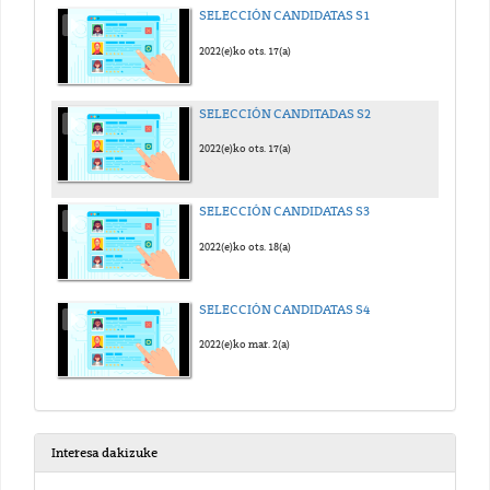
SELECCIÓN CANDIDATAS S1
2022(e)ko ots. 17(a)
SELECCIÓN CANDITADAS S2
2022(e)ko ots. 17(a)
SELECCIÓN CANDIDATAS S3
2022(e)ko ots. 18(a)
SELECCIÓN CANDIDATAS S4
2022(e)ko mar. 2(a)
Interesa dakizuke