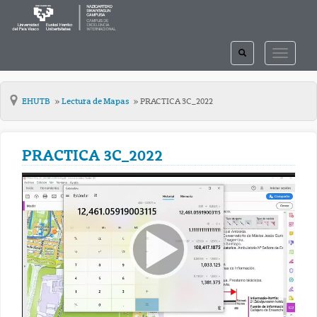
TOGGLE
TOGGLE
SEARCH
NAVIGAT
EHUTB
Lectura de Mapas
PRACTICA 3C_2022
PRACTICA 3C_2022