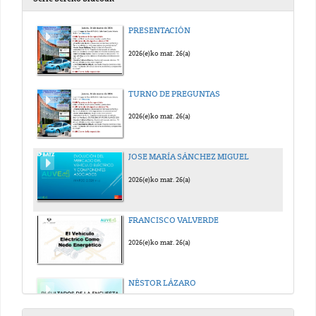
PRESENTACIÓN
2026(e)ko mar. 26(a)
TURNO DE PREGUNTAS
2026(e)ko mar. 26(a)
JOSE MARÍA SÁNCHEZ MIGUEL
2026(e)ko mar. 26(a)
FRANCISCO VALVERDE
2026(e)ko mar. 26(a)
NÉSTOR LÁZARO
2026(e)ko mar. 26(a)