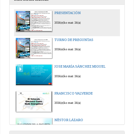
PRESENTACIÓN
2026(e)ko mar. 26(a)
TURNO DE PREGUNTAS
2026(e)ko mar. 26(a)
JOSE MARÍA SÁNCHEZ MIGUEL
2026(e)ko mar. 26(a)
FRANCISCO VALVERDE
2026(e)ko mar. 26(a)
NÉSTOR LÁZARO
2026(e)ko mar. 26(a)