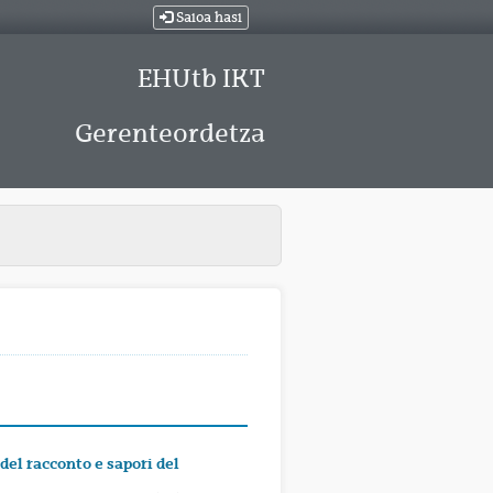
Saioa hasi
EHUtb IKT
Gerenteordetza
del racconto e sapori del