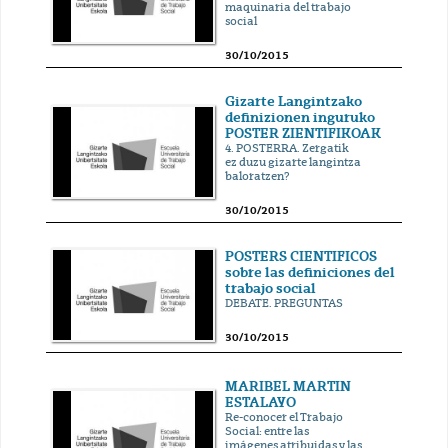
maquinaria del trabajo
social
30/10/2015
Gizarte Langintzako
definizionen inguruko
POSTER ZIENTIFIKOAK
4. POSTERRA. Zergatik
ez duzu gizarte langintza
baloratzen?
30/10/2015
POSTERS CIENTIFICOS
sobre las definiciones del
trabajo social
DEBATE. PREGUNTAS
30/10/2015
MARIBEL MARTIN
ESTALAYO
Re-conocer el Trabajo
Social: entre las
imágenes atribuidas y las