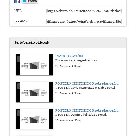
URL:
IFRAME:
Serie bereko bideoak
INAUGURACIÓN
Discursos de las organizadoras.
2015(e)ko urr. 30(a)
POSTERS CIENTÍFICOS sobre las definiciones del trabajo social
1. POSTER. Co-construyendo el trabjo social
2015(e)ko urr. 30(a)
POSTERS CIENTIFICOS sobre las definiciones del trabajo social
2. POSTER. Desafíos del trabajo social.
2015(e)ko urr. 30(a)