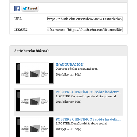
URL:
IFRAME:
Serie bereko bideoak
INAUGURACIÓN
Discursos de las organizadoras.
2015(e)ko urr. 30(a)
POSTERS CIENTÍFICOS sobre las definiciones del trabajo social
1. POSTER. Co-construyendo el trabjo social
2015(e)ko urr. 30(a)
POSTERS CIENTIFICOS sobre las definiciones del trabajo social
2. POSTER. Desafíos del trabajo social.
2015(e)ko urr. 30(a)