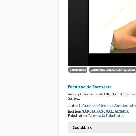
Conferencia
FARMAZIA FAKULTATEA (ARABA)
Facultad de Farmacia
Vídeo promocional del Grado en Ciencias 
Gasteiz
serieak:
Grado en Ciencias Ambientale
Igorlea:
GARCIA PASCUAL, AINHOA
Fakultatea:
Farmazia Fakultatea
Eranskinak