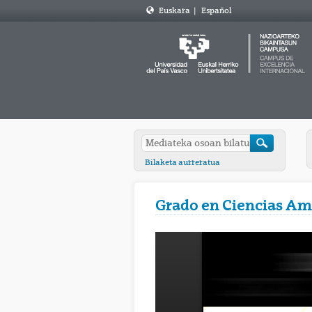
Euskara
|
Español
Bilaketa aurreratua
Grado en Ciencias Am