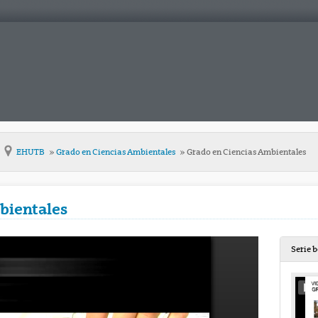
EHUTB
Grado en Ciencias Ambientales
Grado en Ciencias Ambientales
bientales
Serie 