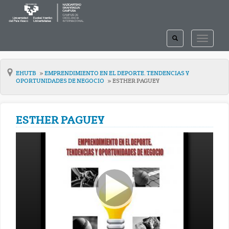
TOGGLE
TOGGLE
SEARCH
NAVIGAT
EHUTB
EMPRENDIMIENTO EN EL DEPORTE. TENDENCIAS Y
OPORTUNIDADES DE NEGOCIO
ESTHER PAGUEY
ESTHER PAGUEY