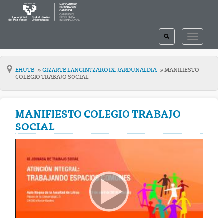
TOGGLE
TOGGLE
SEARCH
NAVIGAT
EHUTB
GIZARTE LANGINTZAKO IX. JARDUNALDIA
MANIFIESTO
COLEGIO TRABAJO SOCIAL
MANIFIESTO COLEGIO TRABAJO
SOCIAL