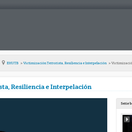
EHUTB
Victimización Terrorista, Resiliencia e Interpelación
Victimización
ta, Resiliencia e Interpelación
Serie 