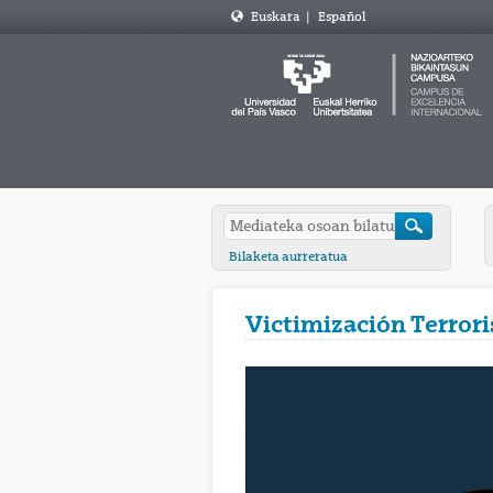
Euskara
|
Español
Bilaketa aurreratua
Victimización Terroris