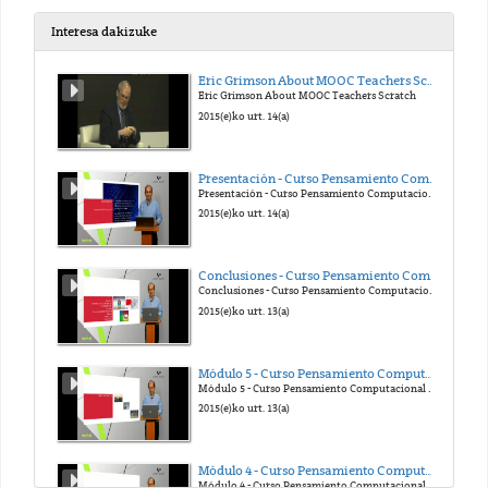
2017(e)ko ira. 25(a)
Interesa dakizuke
CORDOVA 8v5_X264
Eric Grimson About MOOC Teachers Scratch
Eric Grimson About MOOC Teachers Scratch
2017(e)ko ira. 21(a)
2015(e)ko urt. 14(a)
CORDOVA 8v6_X264
Presentación - Curso Pensamiento Computacional en la Escuela
Presentación - Curso Pensamiento Computacional en la Escuela
2017(e)ko ira. 25(a)
2015(e)ko urt. 14(a)
CORDOVA 8v7_X264
Conclusiones - Curso Pensamiento Computacional en la Escuela
Conclusiones - Curso Pensamiento Computacional en la Escuela
2017(e)ko ira. 21(a)
2015(e)ko urt. 13(a)
CORDOVA 8v8_X264
Módulo 5 - Curso Pensamiento Computacional en la Escuela
Módulo 5 - Curso Pensamiento Computacional en la Escuela
2017(e)ko ira. 25(a)
2015(e)ko urt. 13(a)
CORDOVA 9v4_X264
Módulo 4 - Curso Pensamiento Computacional en la Escuela
Módulo 4 - Curso Pensamiento Computacional en la Escuela