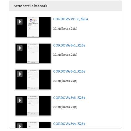
Serie bereko bideoak
CORDOVA 7v1-2_X264
2017(e)ko ira. 21(a)
CORDOVA 8v1_X264
2017(e)ko ira. 21(a)
CORDOVA 8v2_X264
2017(e)ko ira. 25(a)
CORDOVA 8v3_X264
2017(e)ko ira. 21(a)
CORDOVA 8v4_X264