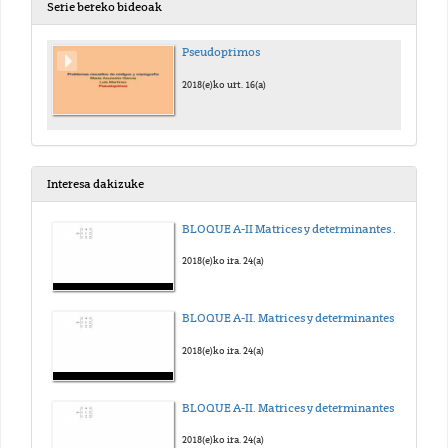
Serie bereko bideoak
Pseudoprimos
2018(e)ko urt. 16(a)
Interesa dakizuke
BLOQUE A-II Matrices y determinantes - Determinante Linea
2018(e)ko ira. 24(a)
BLOQUE A-II. Matrices y determinantes - Inversa
2018(e)ko ira. 24(a)
BLOQUE A-II. Matrices y determinantes - Adjunta
2018(e)ko ira. 24(a)