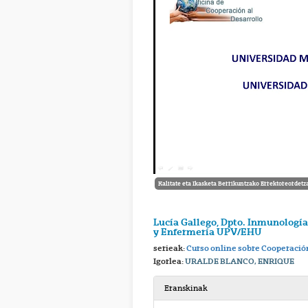
Kalitate eta Ikasketa Berrikuntzako Errektoreordetz
Lucía Gallego, Dpto. Inmunología
y Enfermería UPV/EHU
serieak:
Curso online sobre Cooperació
Igorlea:
URALDE BLANCO, ENRIQUE
Eranskinak