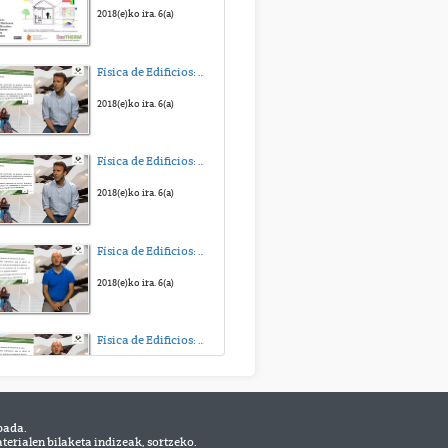
2018(e)ko ira. 6(a)
Física de Edificios: Transmision de Calor y Masa. Tema 4
2018(e)ko ira. 6(a)
Física de Edificios: Transmision de Calor y Masa. Tema 3
2018(e)ko ira. 6(a)
Física de Edificios: Transmision de Calor y Masa. Tema 2
2018(e)ko ira. 6(a)
Física de Edificios: Transmision de Calor y Masa. Tema 1
2018(e)ko ira. 6(a)
bada.
Física de Edificios: Transmision de Calor y Masa. Presentación.
erialen bilaketa indizeak, sortzeko.