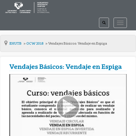
TOGGLE
TOGGLE
SEARCH
NAVIGAT
EHUTB
OCW 2018
Vendajes Básicos: Vendaje en Espiga
Vendajes Básicos: Vendaje en Espiga