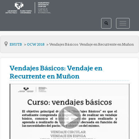
TOGGLE
TOGGLE
SEARCH
NAVIGAT
EHUTB
OCW 2018
Vendajes Básicos: Vendaje en Recurrente en Muñon
Vendajes Básicos: Vendaje en
Recurrente en Muñon