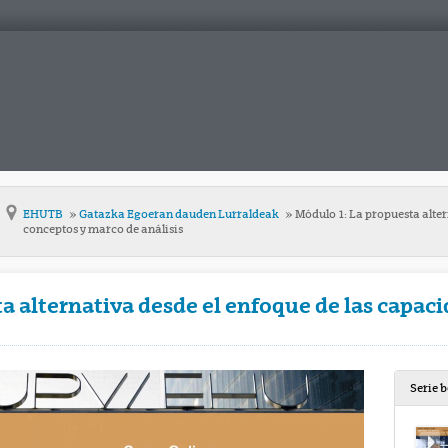
EHUTB
Gatazka Egoeran dauden Lurraldeak
Módulo 1: La propuesta alter
conceptos y marco de análisis
a alternativa desde el enfoque de las capac
Serie 