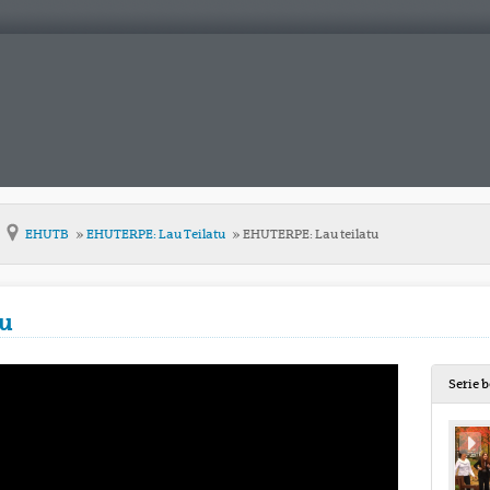
EHUTB
EHUTERPE: Lau Teilatu
EHUTERPE: Lau teilatu
tu
Serie 