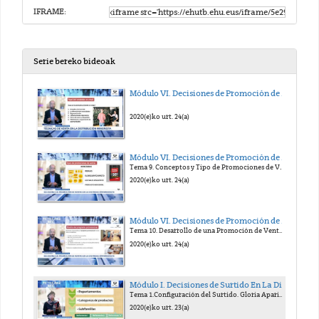
IFRAME:
Serie bereko bideoak
Módulo VI. Decisiones de Promoción de Ventas en la Distribuición Minorista.
2020(e)ko urt. 24(a)
Módulo VI. Decisiones de Promoción de Ventas en la Distribuición Minorista.
Tema 9. Conceptos y Tipo de Promociones de Ventas en el Establecimiento. Julián Pando UPV/EHU.
2020(e)ko urt. 24(a)
Módulo VI. Decisiones de Promoción de Ventas en la Distribuición Minorista.
Tema 10. Desarrollo de una Promoción de Ventas en un Establecimiento. Julián Pando UPV/EHU.
2020(e)ko urt. 24(a)
Módulo I. Decisiones de Surtido En La Distribución Minorista.
Tema 1.Configuración del Surtido. Gloria Aparicio UPV/EHU.
2020(e)ko urt. 23(a)