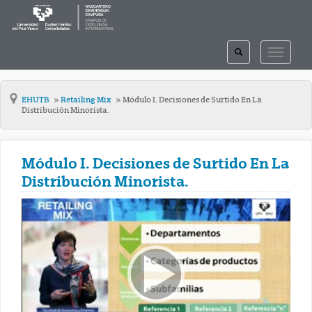
TOGGLE
TOGGLE
SEARCH
NAVIGAT
EHUTB
Retailing Mix
Módulo I. Decisiones de Surtido En La
Distribución Minorista.
Módulo I. Decisiones de Surtido En La
Distribución Minorista.