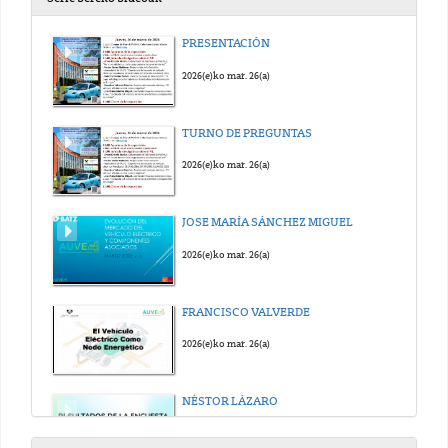
PRESENTACIÓN
2026(e)ko mar. 26(a)
TURNO DE PREGUNTAS
2026(e)ko mar. 26(a)
JOSE MARÍA SÁNCHEZ MIGUEL
2026(e)ko mar. 26(a)
FRANCISCO VALVERDE
2026(e)ko mar. 26(a)
NÉSTOR LÁZARO
2026(e)ko mar. 26(a)