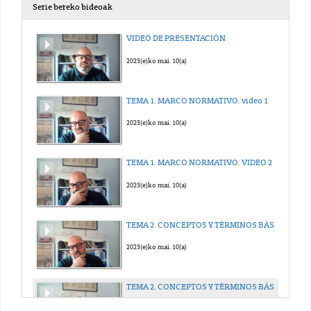
Serie bereko bideoak
VIDEO DE PRESENTACIÓN
2023(e)ko mai. 10(a)
TEMA 1. MARCO NORMATIVO. video 1
2023(e)ko mai. 10(a)
TEMA 1. MARCO NORMATIVO. VIDEO 2
2023(e)ko mai. 10(a)
TEMA 2. CONCEPTOS Y TÉRMINOS BÁSICOS. VIDEO 1
2023(e)ko mai. 10(a)
TEMA 2. CONCEPTOS Y TÉRMINOS BÁSICOS. VIDEO 2
2023(e)ko mai. 10(a)