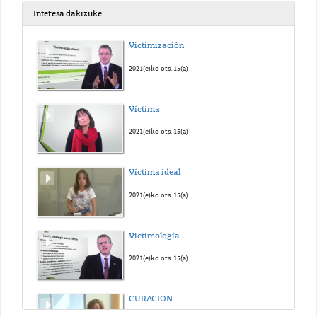
Interesa dakizuke
TEMA 3. PRINCIPIOS RELATIVOS AL TRATAMIENTO. VIDEO 1
Victimización
2023(e)ko mai. 10(a)
2021(e)ko ots. 15(a)
TEMA 3. PRINCIPIOS RELATIVOS AL TRATAMIENTO. VIDEO 2
Víctima
2023(e)ko mai. 10(a)
2021(e)ko ots. 15(a)
TEMA 3. PRINCIPIOS RELATIVOS AL TRATAMIENTO. VIDEO 2
Víctima ideal
2023(e)ko mai. 10(a)
2021(e)ko ots. 15(a)
TEMA 3. PRINCIPIOS RELATIVOS AL TRATAMIENTO. VIDEO 3
Victimología
2023(e)ko mai. 10(a)
2021(e)ko ots. 15(a)
TEMA 4. DOCENCIA EN EL ENTORNO ONLINE. VIDEO 1
CURACION
2023(e)ko mai. 10(a)