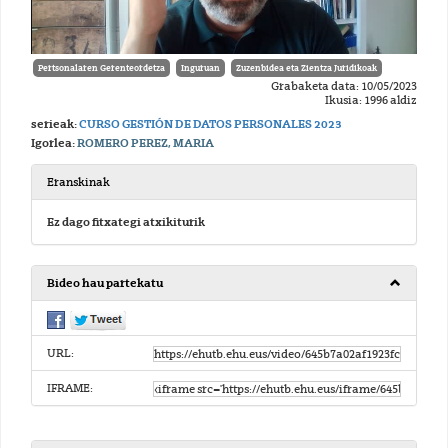
Pertsonalaren Gerenteordetza
Inguruan
Zuzenbidea eta Zientza Juridikoak
Grabaketa data: 10/05/2023
Ikusia: 1996 aldiz
serieak:
CURSO GESTIÓN DE DATOS PERSONALES 2023
Igorlea:
ROMERO PEREZ, MARIA
Eranskinak
Ez dago fitxategi atxikiturik
Bideo hau partekatu
URL:
IFRAME: