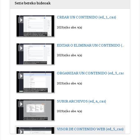
Serie bereko bideoak
CREAR UN CONTENIDO (ed_1_cas)
2023(e)ko abe. 4(a)
EDITAR O ELIMINAR UN CONTENIDO (ed_2_cas)
2023(e)ko abe. 4(a)
ORGANIZAR UN CONTENIDO (ed_3_cas)
2023(e)ko abe. 4(a)
SUBIR ARCHIVOS (ed_4_cas)
2023(e)ko abe. 4(a)
VISOR DE CONTENIDO WEB (ed_5_cas)
2023(e)ko abe. 4(a)