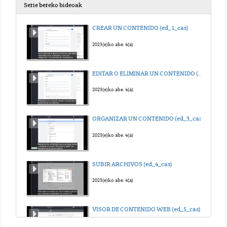
Serie bereko bideoak
CREAR UN CONTENIDO (ed_1_cas)
2023(e)ko abe. 4(a)
EDITAR O ELIMINAR UN CONTENIDO (ed_2_cas)
2023(e)ko abe. 4(a)
ORGANIZAR UN CONTENIDO (ed_3_cas)
2023(e)ko abe. 4(a)
SUBIR ARCHIVOS (ed_4_cas)
2023(e)ko abe. 4(a)
VISOR DE CONTENIDO WEB (ed_5_cas)
2023(e)ko abe. 4(a)