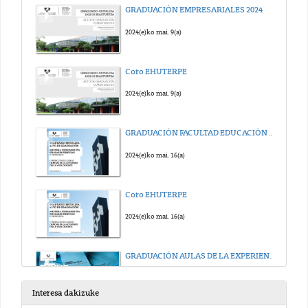
GRADUACIÓN EMPRESARIALES 2024
2024(e)ko mai. 9(a)
Coro EHUTERPE
2024(e)ko mai. 9(a)
GRADUACIÓN FACULTAD EDUCACIÓN Y DEPORTE (Sección Deporte) 2024
2024(e)ko mai. 16(a)
Coro EHUTERPE
2024(e)ko mai. 16(a)
GRADUACIÓN AULAS DE LA EXPERIENCIA 2024
2024(e)ko mai. 31(a)
Interesa dakizuke