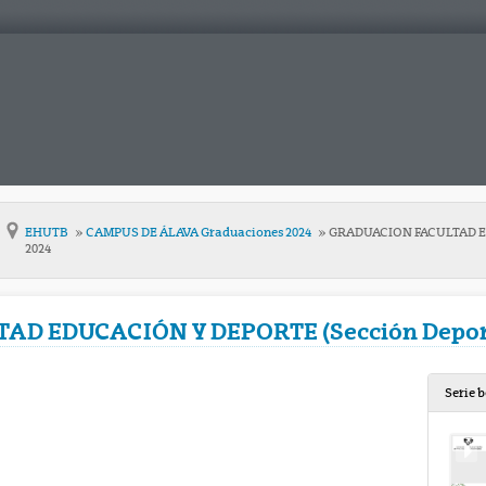
EHUTB
CAMPUS DE ÁLAVA Graduaciones 2024
GRADUACION FACULTAD EDU
2024
D EDUCACIÓN Y DEPORTE (Sección Deporte
Serie 