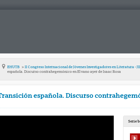
EHUTB
II Congreso Internacional de Jóvenes Investigadores en Literatura - 
española. Discurso contrahegemónico en El vano ayer de Isaac Rosa
a Transición española. Discurso contrahegem
Serie 