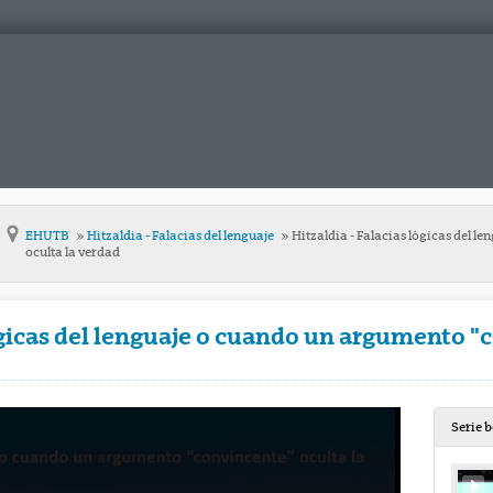
EHUTB
Hitzaldia - Falacias del lenguaje
Hitzaldia - Falacias lógicas del 
oculta la verdad
lógicas del lenguaje o cuando un argumento "
Serie 