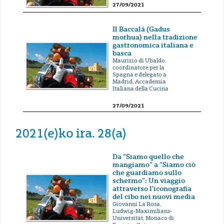
27/09/2021
Il Baccalá (Gadus
morhua) nella tradizione
gastronomica italiana e
basca
Maurizio di Ubaldo,
coordinatore per la
Spagna e delegato a
Madrid, Accademia
Italiana della Cucina
27/09/2021
2021(e)ko ira. 28(a)
Da “Siamo quello che
mangiamo” a “Siamo ciò
che guardiamo sullo
schermo”: Un viaggio
attraverso l'iconografia
del cibo nei nuovi media
Giovanni La Rosa,
Ludwig-Maximilians-
Universität, Monaco di