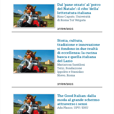
Dal 'pane orzato' al 'porco
del Natale': il cibo 'della'
letteratura italiana
Rino Caputo, Università
di Roma Tor Vergata
27/09/2021
Storia, cultura,
tradizione e innovazione
si fondono in due realtà
di eccellenza: la cucina
basca e quella italiana
del Lazio
Mariarosa Santiloni
Terzi, Fondazione
Ippolito e Stanislao
Nievo, Roma
27/09/2021
The Good Italian: dalla
moda al grande schermo
attraverso i sensi
Ada Plazzo, UPV / EHU