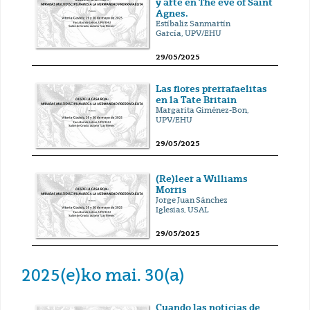
y arte en The eve of Saint
Agnes.
Estíbaliz Sanmartín
García, UPV/EHU
29/05/2025
Las flores prerrafaelitas
en la Tate Britain
Margarita Giménez-Bon,
UPV/EHU
29/05/2025
(Re)leer a Williams
Morris
Jorge Juan Sánchez
Iglesias, USAL
29/05/2025
2025(e)ko mai. 30(a)
Cuando las noticias de