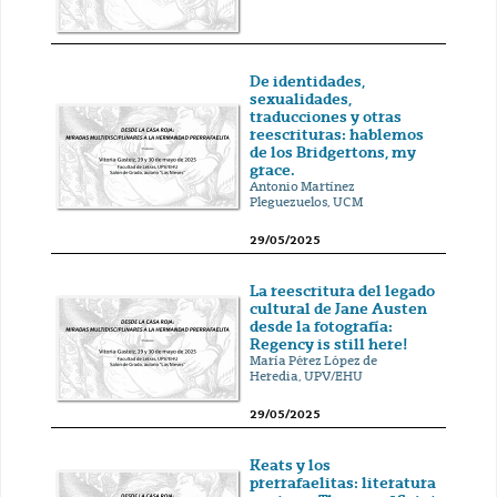
De identidades,
sexualidades,
traducciones y otras
reescrituras: hablemos
de los Bridgertons, my
grace.
Antonio Martínez
Pleguezuelos, UCM
29/05/2025
La reescritura del legado
cultural de Jane Austen
desde la fotografía:
Regency is still here!
María Pérez López de
Heredia, UPV/EHU
29/05/2025
Keats y los
prerrafaelitas: literatura