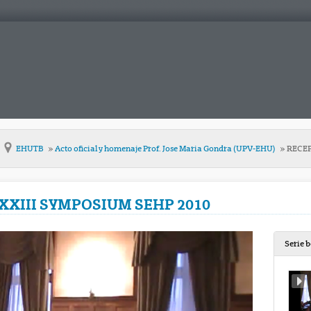
EHUTB
Acto oficial y homenaje Prof. Jose Maria Gondra (UPV-EHU)
RECEP
XXIII SYMPOSIUM SEHP 2010
Serie 