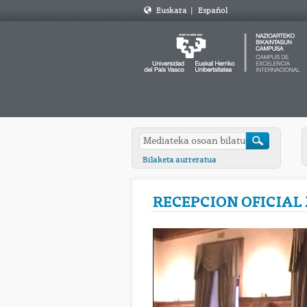
Euskara
|
Español
Bilaketa aurreratua
RECEPCION OFICIAL 