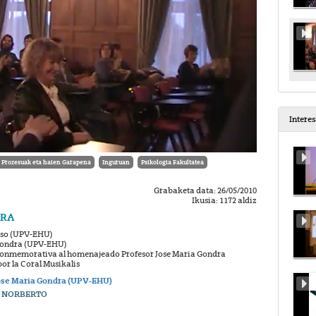
Intere
a Prozesuak eta haien Garapena
Inguruan
Psikologia Fakultatea
Grabaketa data: 26/05/2010
Ikusia: 1172 aldiz
DRA
onso (UPV-EHU)
 Gondra (UPV-EHU)
a conmemorativa al homenajeado Profesor Jose Maria Gondra
or la Coral Musikalis
Jose Maria Gondra (UPV-EHU)
L NORBERTO