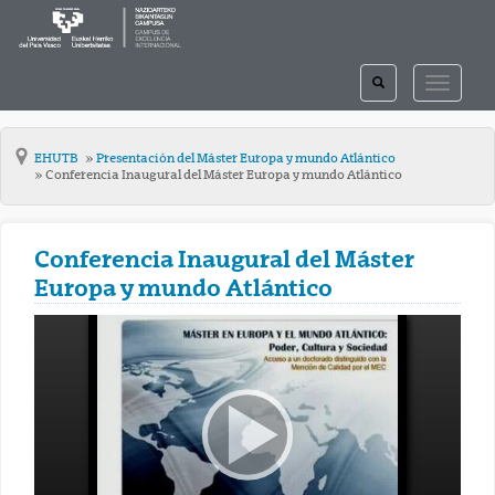
TOGGLE
TOGGLE
SEARCH
NAVIGAT
EHUTB
Presentación del Máster Europa y mundo Atlántico
Conferencia Inaugural del Máster Europa y mundo Atlántico
Conferencia Inaugural del Máster
Europa y mundo Atlántico