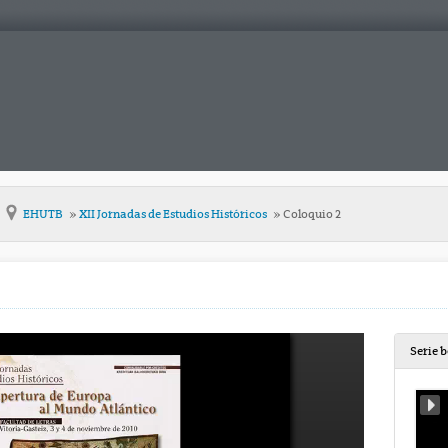
EHUTB
XII Jornadas de Estudios Históricos
Coloquio 2
Serie 