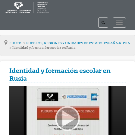
TOGGLE
TOGGLE
SEARCH
NAVIGAT
EHUTB
PUEBLOS, REGIONES Y UNIDADES DE ESTADO: ESPAÑA-RUSIA
Identidad y formación escolar en Rusia
Identidad y formación escolar en
Rusia