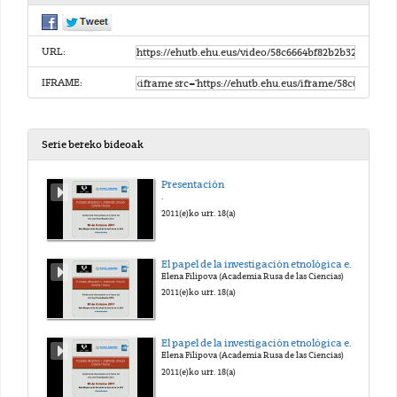
URL:
IFRAME:
Serie bereko bideoak
Presentación
.
2011(e)ko urr. 18(a)
El papel de la investigación etnológica en el estudio de los conflictos étnicos (Ruso)
Elena Filipova (Academia Rusa de las Ciencias)
2011(e)ko urr. 18(a)
El papel de la investigación etnológica en el estudio de los conflictos étnicos (traducción al español)
Elena Filipova (Academia Rusa de las Ciencias)
2011(e)ko urr. 18(a)