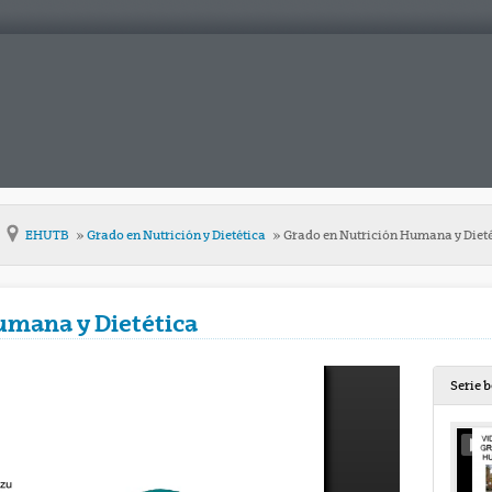
EHUTB
Grado en Nutrición y Dietética
Grado en Nutrición Humana y Dieté
umana y Dietética
Serie 