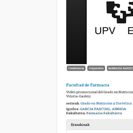
Conferencia
Corporativo
FARMAZIA FAKULT
Facultad de Farmacia
Vídeo promocional del Grado en Nutrició
Vitoria-Gasteiz.
serieak:
Grado en Nutrición y Dietética
Igorlea:
GARCIA PASCUAL, AINHOA
Fakultatea:
Farmazia Fakultatea
Eranskinak