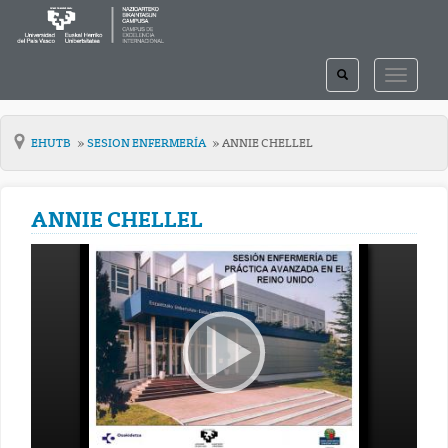
TOGGLE
TOGGLE
SEARCH
NAVIGAT
EHUTB
SESION ENFERMERÍA
ANNIE CHELLEL
ANNIE CHELLEL