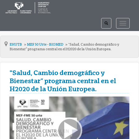
TOGGLE
TOGGLE
SEARCH
NAVIGAT
EHUTB
MEF 50 Urte - BIOMED
"Salud, Cambio demográfico y
Bienestar” programa central en el H2020 de la Unión Europea.
"Salud, Cambio demográfico y
Bienestar” programa central en el
H2020 de la Unión Europea.