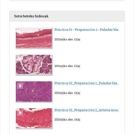
Serie bereko bideoak
Práctica 01 - Preparación 1 - Paladar blando
2025(e)ko abe. 12(a)
2025(e)ko abe. 12(a)
Práctica 02_Preparación 1_Paladar blando de conejo
2025(e)ko abe. 15(a)
Práctica 02_Preparación 2_Arteria muscular
2025(e)ko abe. 15(a)