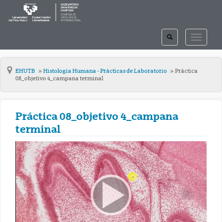
TOGGLE
TOGGLE
SEARCH
NAVIGAT
EHUTB
Histología Humana - Prácticas de Laboratorio
Práctica
08_objetivo 4_campana terminal
Práctica 08_objetivo 4_campana
terminal