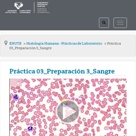
TOGGLE
TOGGLE
SEARCH
NAVIGAT
EHUTB
Histología Humana - Prácticas de Laboratorio
Práctica
03_Preparación 3_Sangre
Práctica 03_Preparación 3_Sangre