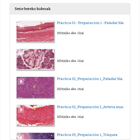
Serie bereko bideoak
Práctica 01 - Preparación 1 - Paladar blando
2025(e)ko abe. 12(a)
2025(e)ko abe. 12(a)
Práctica 02_Preparación 1_Paladar blando de conejo
2025(e)ko abe. 15(a)
Práctica 02_Preparación 2_Arteria muscular
2025(e)ko abe. 15(a)
Práctica 03_Preparación 1_Tráquea