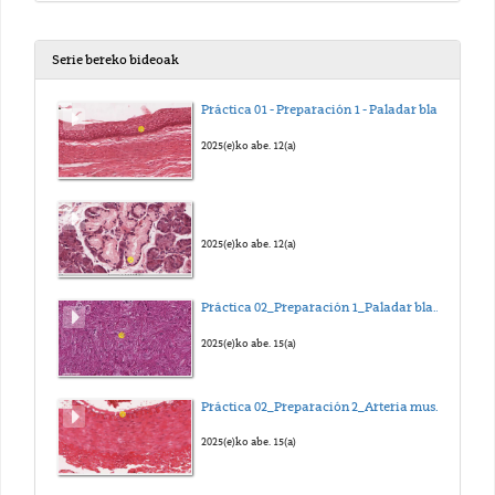
Serie bereko bideoak
Práctica 01 - Preparación 1 - Paladar blando
2025(e)ko abe. 12(a)
2025(e)ko abe. 12(a)
Práctica 02_Preparación 1_Paladar blando de conejo
2025(e)ko abe. 15(a)
Práctica 02_Preparación 2_Arteria muscular
2025(e)ko abe. 15(a)