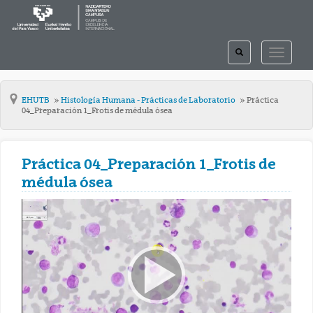
TOGGLE
TOGGLE
SEARCH
NAVIGAT
EHUTB
Histología Humana - Prácticas de Laboratorio
Práctica
04_Preparación 1_Frotis de médula ósea
Práctica 04_Preparación 1_Frotis de
médula ósea