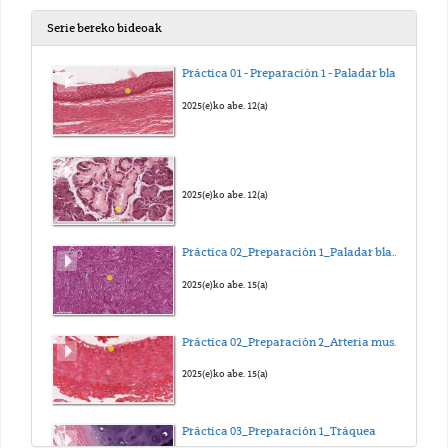
Serie bereko bideoak
Práctica 01 - Preparación 1 - Paladar blando
2025(e)ko abe. 12(a)
2025(e)ko abe. 12(a)
Práctica 02_Preparación 1_Paladar blando de conejo
2025(e)ko abe. 15(a)
Práctica 02_Preparación 2_Arteria muscular
2025(e)ko abe. 15(a)
Práctica 03_Preparación 1_Tráquea