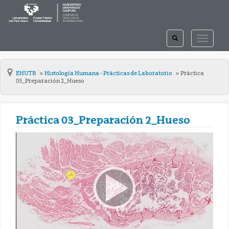
TOGGLE
TOGGLE
SEARCH
NAVIGAT
EHUTB
Histología Humana - Prácticas de Laboratorio
Práctica
03_Preparación 2_Hueso
Práctica 03_Preparación 2_Hueso