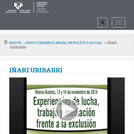
TOGGLE
TOGGLE
SEARCH
NAVIGAT
EHUTB
XVIII CONGRESO ANUAL DE POLÍTICA SOCIAL
IÑAKI
URIBARRI
IÑAKI URIBARRI