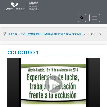
TOGGLE
TOGGLE
SEARCH
NAVIGAT
EHUTB
XVIII CONGRESO ANUAL DE POLÍTICA SOCIAL
COLOQUIO 1
COLOQUIO 1