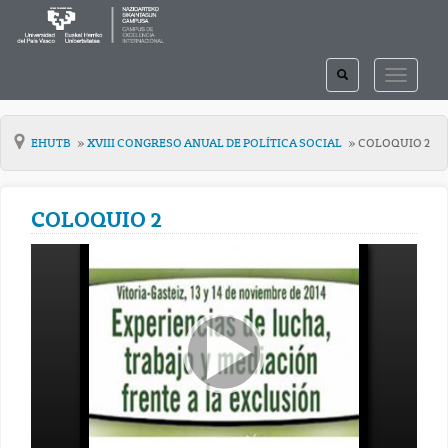
TOGGLE
TOGGLE
SEARCH
NAVIGAT
EHUTB
XVIII CONGRESO ANUAL DE POLÍTICA SOCIAL
COLOQUIO 2
COLOQUIO 2