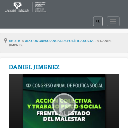
TOGGLE
TOGGLE
SEARCH
NAVIGAT
EHUTB
XIX CONGRESO ANUAL DE POLÍTICA SOCIAL
DANIEL
JIMENEZ
DANIEL JIMENEZ