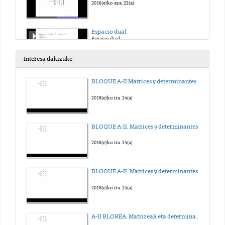
2016(e)ko aza. 22(a)
Espacio dual
Espacio dual
2017(e)ko urt. 18(a)
Interesa dakizuke
BLOQUE A-II Matrices y determinantes - Determinante Linea
2018(e)ko ira. 24(a)
BLOQUE A-II. Matrices y determinantes - Inversa
2018(e)ko ira. 24(a)
BLOQUE A-II. Matrices y determinantes - Adjunta
2018(e)ko ira. 24(a)
A-II BLOKEA. Matrizeak eta determinanteak - Determinantea Lerro bidez