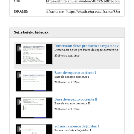
URL:
IFRAME:
Serie bereko bideoak
Dimensión de un producto de espacios vectoriales
Dimensión de un producto de espacios vectoriales
2016(e)ko urr. 15(a)
Base de espacio cociente I
Base de espacio cociente I
2016(e)ko urr. 15(a)
Base de espacio cociente II
Base de espacio cociente II
2016(e)ko urr. 16(a)
Forma canónica de Jordan I
Forma canónica de Jordan I