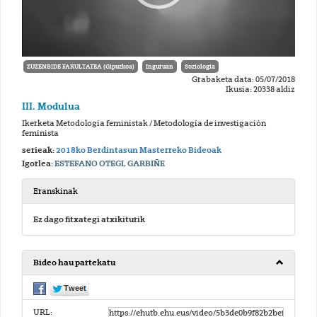
ZUZENBIDE FAKULTATEA (Gipuzkoa)
Inguruan
Soziologia
Grabaketa data: 05/07/2018
Ikusia: 20338 aldiz
III. Modulua
Ikerketa Metodologia feministak / Metodología de investigación
feminista
serieak:
2018ko Berdintasun Masterreko Bideoak
Igorlea:
ESTEFANO OTEGI, GARBIÑE
Eranskinak
Ez dago fitxategi atxikiturik
Bideo hau partekatu
URL: