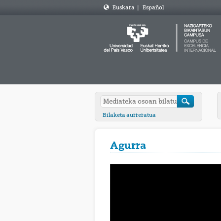
Euskara
|
Español
Bilaketa aurreratua
Agurra